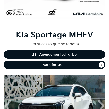
Kia
Sportage MHEV
Um sucesso que se renova.
Agende seu test-drive
Ver ofertas
Anterior
Próx