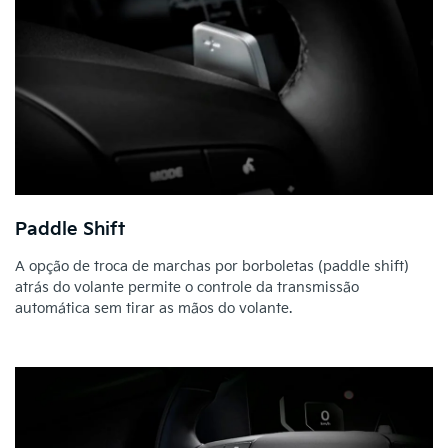
Paddle Shift
A opção de troca de marchas por borboletas (paddle shift)
atrás do volante permite o controle da transmissão
automática sem tirar as mãos do volante.