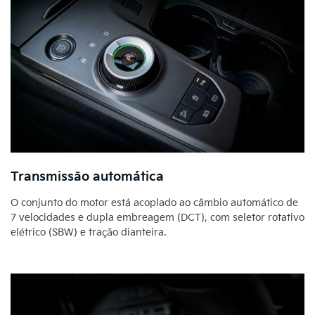
Transmissão automática
O conjunto do motor está acoplado ao câmbio automático de
7 velocidades e dupla embreagem (DCT), com seletor rotativo
elétrico (SBW) e tração dianteira.