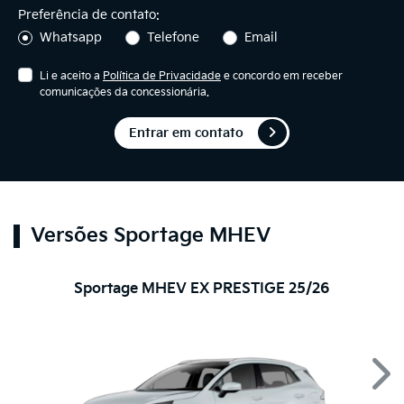
Preferência de contato:
Whatsapp
Telefone
Email
Li e aceito a
Política de Privacidade
e concordo em receber
comunicações da concessionária.
Entrar em contato
Versões Sportage MHEV
Sportage MHEV EX PRESTIGE 25/26
Nex