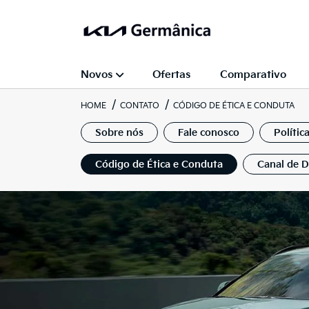
Novos
Ofertas
Comparativo
HOME
CONTATO
CÓDIGO DE ÉTICA E CONDUTA
Sobre nós
Fale conosco
Polític
Código de Ética e Conduta
Canal de 