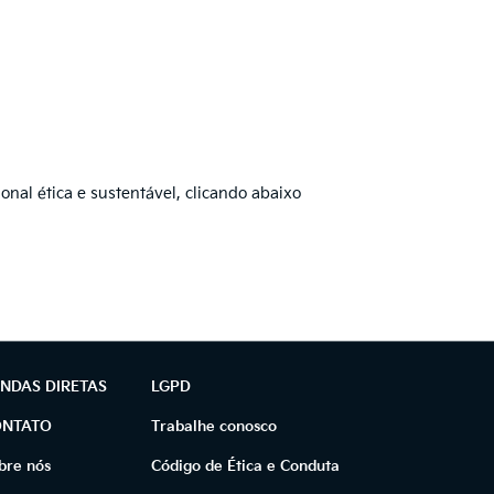
nal ética e sustentável, clicando abaixo
NDAS DIRETAS
LGPD
ONTATO
Trabalhe conosco
bre nós
Código de Ética e Conduta