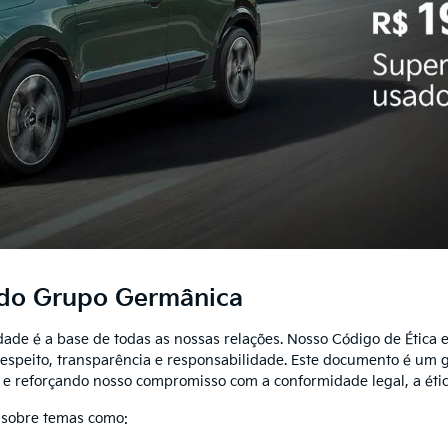
 do Grupo Germânica
de é a base de todas as nossas relações. Nosso Código de Ética e
speito, transparência e responsabilidade. Este documento é um g
e reforçando nosso compromisso com a conformidade legal, a ética
s sobre temas como: