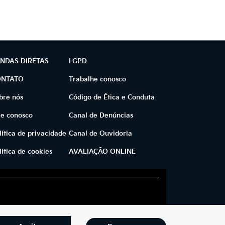
NDAS DIRETAS
LGPD
ONTATO
Trabalhe conosco
bre nós
Código de Ética e Conduta
le conosco
Canal de Denúncias
lítica de privacidade
Canal de Ouvidoria
lítica de cookies
AVALIAÇÃO ONLINE