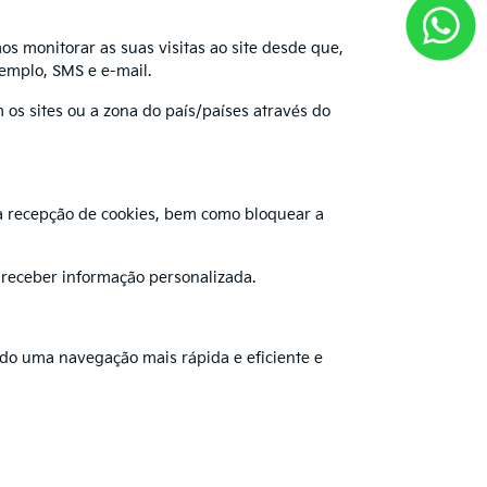
os monitorar as suas visitas ao site desde que,
emplo, SMS e e-mail.
s sites ou a zona do país/países através do
 a recepção de cookies, bem como bloquear a
e receber informação personalizada.
indo uma navegação mais rápida e eficiente e