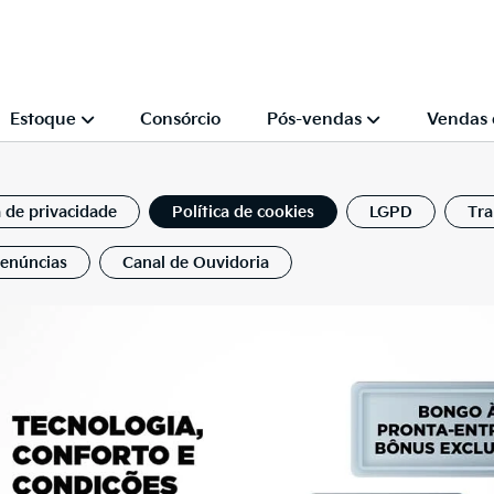
Estoque
Consórcio
Pós-vendas
Vendas 
a de privacidade
Política de cookies
LGPD
Tra
Denúncias
Canal de Ouvidoria