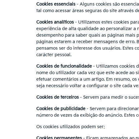
Cookies essenciais
- Alguns cookies são essenciai
tal como acessar áreas seguras do site através d
Cookies analíticos
- Utilizamos estes cookies par
experiência de alta qualidade ao personalizar a
desempenho para saber quais as páginas mais po
páginas estarem a receber mensagens de erro. Ba
pensamos ser do interesse dos usuários. Estes co
carácter pessoal.
Cookies de funcionalidade
- Utilizamos cookies d
nome do utilizador cada vez que este acede ao 
efetuar comentários a um artigo. Em resumo, os 
seja necessário voltar a configurar o site cada vez
Cookies de terceiros
- Servem para medir o sucess
Cookies de publicidade
- Servem para direcionar 
número de vezes da exibição do anúncio. Estes c
Os cookies utilizados podem ser:
Cookies permanentes
- Ficam armazenados ao nív