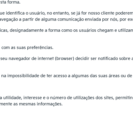
sta forma.
e identifica o usuário, no entanto, se já for nosso cliente poderem
navegação a partir de alguma comunicação enviada por nós, por ex
as, designadamente a forma como os usuários chegam e utilizam o
 com as suas preferências.
eu navegador de internet (browser) decidir ser notificado sobre
ar na impossibilidade de ter acesso a algumas das suas áreas ou d
 utilidade, interesse e o número de utilizações dos sites, permit
damente as mesmas informações.