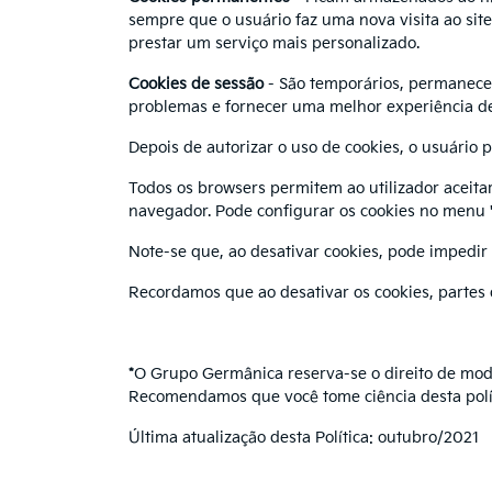
sempre que o usuário faz uma nova visita ao sit
prestar um serviço mais personalizado.
Cookies de sessão
- São temporários, permanecem 
problemas e fornecer uma melhor experiência d
Depois de autorizar o uso de cookies, o usuário 
Todos os browsers permitem ao utilizador aceita
navegador. Pode configurar os cookies no menu "
Note-se que, ao desativar cookies, pode impedir
Recordamos que ao desativar os cookies, partes
*
O Grupo Germânica reserva-se o direito de modif
Recomendamos que você tome ciência desta polí
Última atualização desta Política: outubro/2021