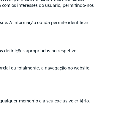
o com os interesses do usuário, permitindo-nos
ite. A informação obtida permite identificar
s definições apropriadas no respetivo
rcial ou totalmente, a navegação no website.
qualquer momento e a seu exclusivo critério.