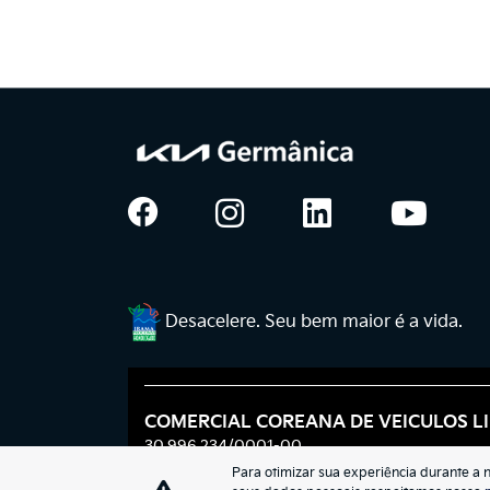
Desacelere. Seu bem maior é a vida.
COMERCIAL COREANA DE VEICULOS L
30.996.234/0001-00
Para otimizar sua experiência durante a