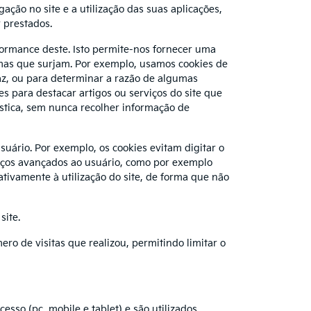
ação no site e a utilização das suas aplicações,
 prestados.
formance deste. Isto permite-nos fornecer uma
lemas que surjam. Por exemplo, usamos cookies de
az, ou para determinar a razão de algumas
s para destacar artigos ou serviços do site que
tística, sem nunca recolher informação de
suário. Por exemplo, os cookies evitam digitar o
viços avançados ao usuário, como por exemplo
tivamente à utilização do site, de forma que não
site.
ro de visitas que realizou, permitindo limitar o
sso (pc, mobile e tablet) e são utilizados