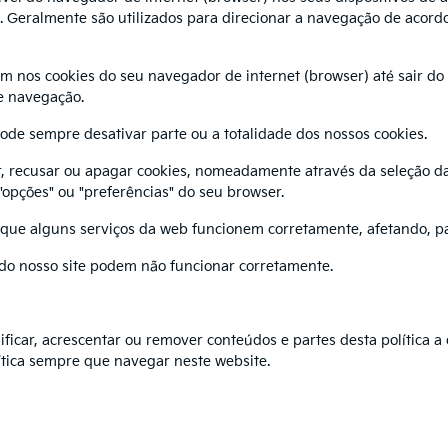
e. Geralmente são utilizados para direcionar a navegação de acord
nos cookies do seu navegador de internet (browser) até sair do s
e navegação.
pode sempre desativar parte ou a totalidade dos nossos cookies.
r, recusar ou apagar cookies, nomeadamente através da seleção da
opções" ou "preferências" do seu browser.
 que alguns serviços da web funcionem corretamente, afetando, pa
 do nosso site podem não funcionar corretamente.
icar, acrescentar ou remover conteúdos e partes desta política a 
tica sempre que navegar neste website.