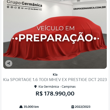
Co
mp
Kia
arti
Kia SPORTAGE 1.6 TGDI MHEV EX PRESTIGE DCT 2023
lhe
Kia Germânica - Campinas
R$ 178.990,00
35.000 km
2022/2023