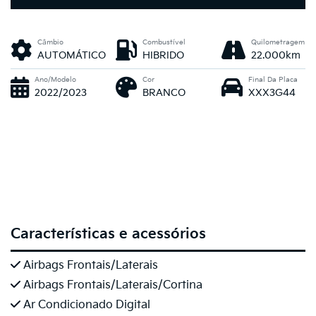
Câmbio
Combustível
Quilometragem
AUTOMÁTICO
HIBRIDO
22.000km
Ano/Modelo
Cor
Final Da Placa
2022/2023
BRANCO
XXX3G44
Características e acessórios
Airbags Frontais/Laterais
Airbags Frontais/Laterais/Cortina
Ar Condicionado Digital