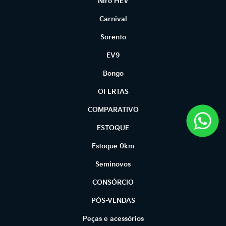
Niro HEV
Carnival
Sorento
EV9
Bongo
OFERTAS
COMPARATIVO
ESTOQUE
Estoque 0km
Seminovos
CONSÓRCIO
PÓS-VENDAS
Peças e acessórios